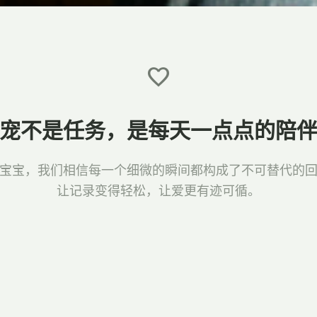
favorite
宠不是任务，
是每天一点点的陪
宝宝，我们相信每一个细微的瞬间都构成了不可替代的
让记录变得轻松，让爱更有迹可循。