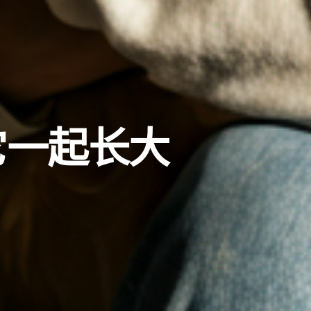
它一起长大