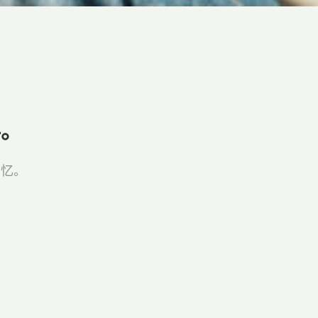
伴。
回忆。